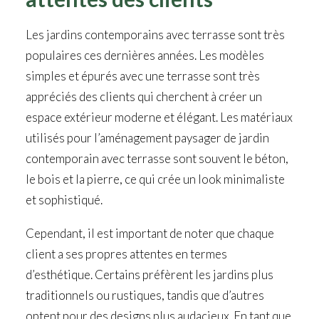
Les jardins contemporains avec terrasse sont très
populaires ces dernières années. Les modèles
simples et épurés avec une terrasse sont très
appréciés des clients qui cherchent à créer un
espace extérieur moderne et élégant. Les matériaux
utilisés pour l’aménagement paysager de jardin
contemporain avec terrasse sont souvent le béton,
le bois et la pierre, ce qui crée un look minimaliste
et sophistiqué.
Cependant, il est important de noter que chaque
client a ses propres attentes en termes
d’esthétique. Certains préfèrent les jardins plus
traditionnels ou rustiques, tandis que d’autres
optent pour des designs plus audacieux. En tant que