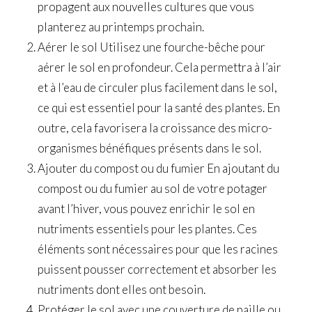
propagent aux nouvelles cultures que vous
planterez au printemps prochain.
Aérer le sol Utilisez une fourche-bêche pour
aérer le sol en profondeur. Cela permettra à l’air
et à l’eau de circuler plus facilement dans le sol,
ce qui est essentiel pour la santé des plantes. En
outre, cela favorisera la croissance des micro-
organismes bénéfiques présents dans le sol.
Ajouter du compost ou du fumier En ajoutant du
compost ou du fumier au sol de votre potager
avant l’hiver, vous pouvez enrichir le sol en
nutriments essentiels pour les plantes. Ces
éléments sont nécessaires pour que les racines
puissent pousser correctement et absorber les
nutriments dont elles ont besoin.
Protéger le sol avec une couverture de paille ou