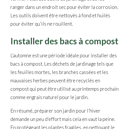
ranger dans un endroit sec pour éviter la corrosion.
Les outils doivent être nettoyés à fond et huilés
pour éviter qu’ils ne rouillent.
Installer des bacs à compost
L’automne est une période idéale pour installer des
bacs à compost. Les déchets de jardinage tels que
les feuilles mortes, les branches cassées et les
mauvaises herbes peuvent être recyclés en
compost qui peut être utilisé au printemps prochain
comme engrais naturel pour le jardin.
En résumé, préparer son jardin pour l’hiver
demande un peu d’effort mais cela en vaut la peine.
En protégeant les plantes fragiles, en nettoyant le