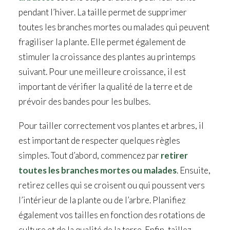
pendant l’hiver. La taille permet de supprimer
toutes les branches mortes ou malades qui peuvent
fragiliser la plante. Elle permet également de
stimuler la croissance des plantes au printemps
suivant. Pour une meilleure croissance, il est
important de vérifier la qualité de la terre et de
prévoir des bandes pour les bulbes.
Pour tailler correctement vos plantes et arbres, il
est important de respecter quelques règles
simples. Tout d’abord, commencez par
retirer
toutes les branches mortes ou malades
. Ensuite,
retirez celles qui se croisent ou qui poussent vers
l’intérieur de la plante ou de l’arbre. Planifiez
également vos tailles en fonction des rotations de
culture et de la qualité de la terre. Enfin, taillez