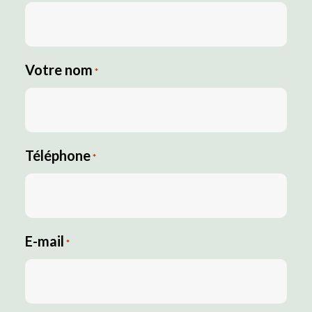
Votre nom
*
Téléphone
*
E-mail
*