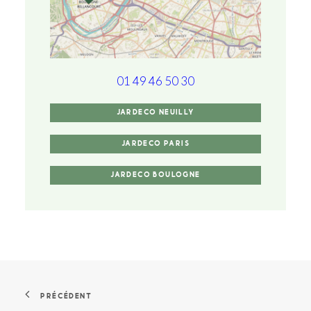
01 49 46 50 30
JARDECO NEUILLY
JARDECO PARIS
JARDECO BOULOGNE
PRÉCÉDENT