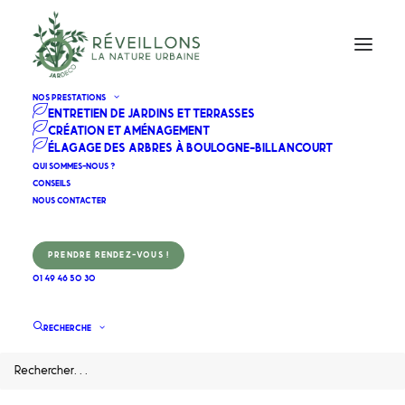
NOS PRESTATIONS
ENTRETIEN DE JARDINS ET TERRASSES
CRÉATION ET AMÉNAGEMENT
ÉLAGAGE DES ARBRES À BOULOGNE-BILLANCOURT
Taillage de haies et
QUI SOMMES-NOUS ?
CONSEILS
domaine public
NOUS CONTACTER
PRENDRE RENDEZ-VOUS !
01 49 46 50 30
RECHERCHE