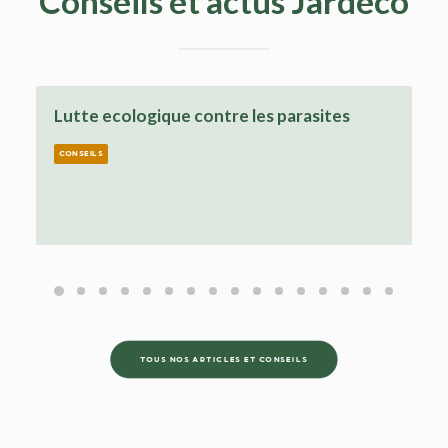
Conseils et actus Jardeco
Vérifier l’état de ses arbres avant une
tempête
CONSEILS
TOUS NOS ARTICLES ET CONSEILS