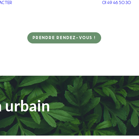
ACTER
01 49 46 50 30
PRENDRE RENDEZ-VOUS !
n urbain