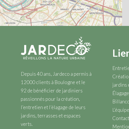
Lie
Entretie
Depuis 40 ans, Jardeco a permis à
Créatio
12000 clients à Boulogne et le
jardins 
92 de bénéficier de jardiniers
Élagage
passionnés pour la création,
Billanc
l’entretien et l’élagage de leurs
L’équip
jardins, terrasses et espaces
Contact
verts.
Mention