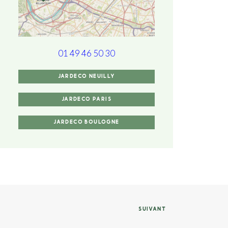
01 49 46 50 30
JARDECO NEUILLY
JARDECO PARIS
JARDECO BOULOGNE
SUIVANT