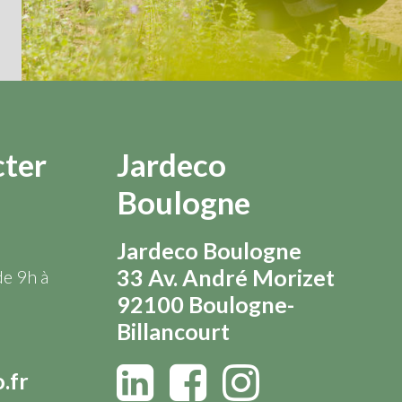
cter
Jardeco
Boulogne
Jardeco Boulogne
33 Av. André Morizet
de 9h à
92100 Boulogne-
Billancourt
.fr